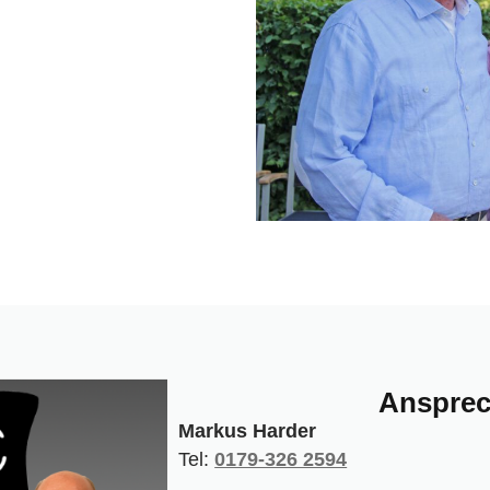
Ansprec
Markus Harder
Tel:
0179-326 2594