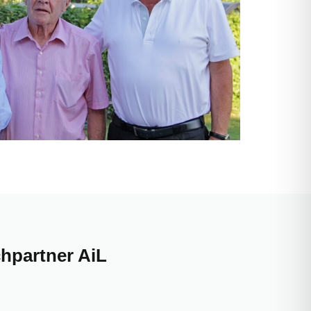
hpartner AiL