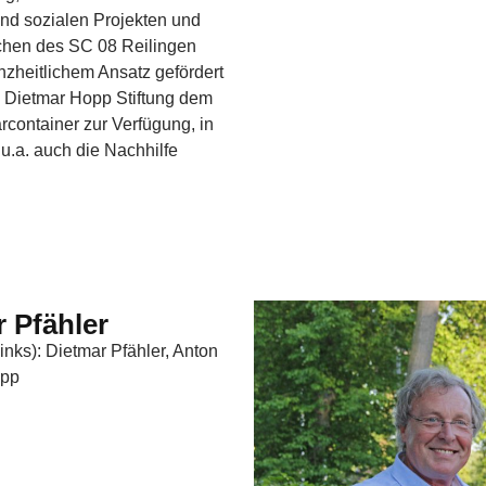
und sozialen Projekten und
chen des SC 08 Reilingen
nzheitlichem Ansatz gefördert
ie Dietmar Hopp Stiftung dem
container zur Verfügung, in
.a. auch die Nachhilfe
r Pfähler
inks): Dietmar Pfähler, Anton
opp