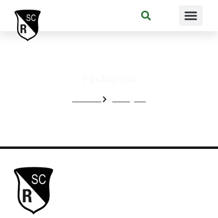
Suchen
F1-Jugend
Startseite
F1-Jugend