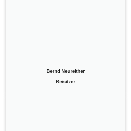
Bernd Neureither
Beisitzer