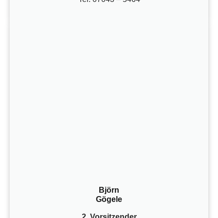
Björn
Gögele
2. Vorsitzender