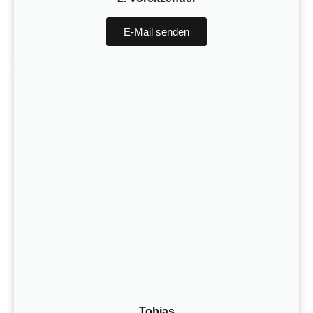
E-Mail senden
Tobias