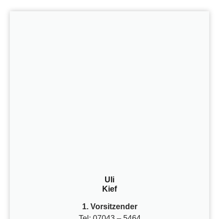
Uli
Kief
1. Vorsitzender
Tel: 07043 – 5464