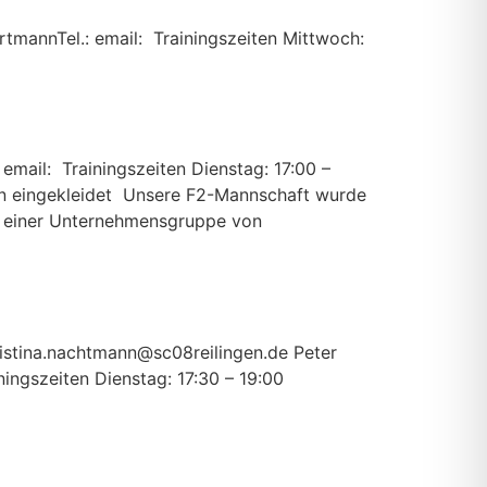
artmannTel.: email: Trainingszeiten Mittwoch:
 email: Trainingszeiten Dienstag: 17:00 –
en eingekleidet Unsere F2-Mannschaft wurde
– einer Unternehmensgruppe von
ristina.nachtmann@sc08reilingen.de Peter
ingszeiten Dienstag: 17:30 – 19:00