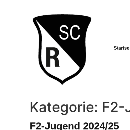
Startse
Kategorie:
F2-
F2-Jugend 2024/25