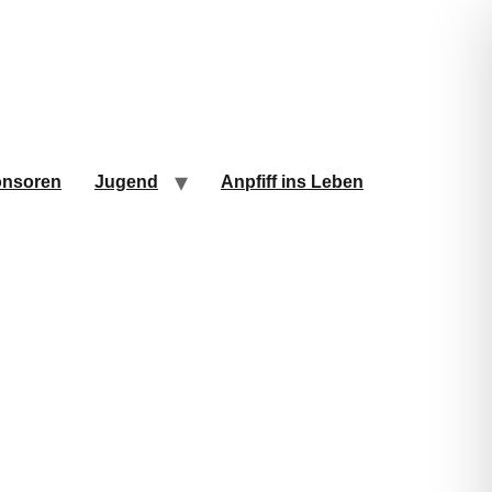
nsoren
Jugend
Anpfiff ins Leben