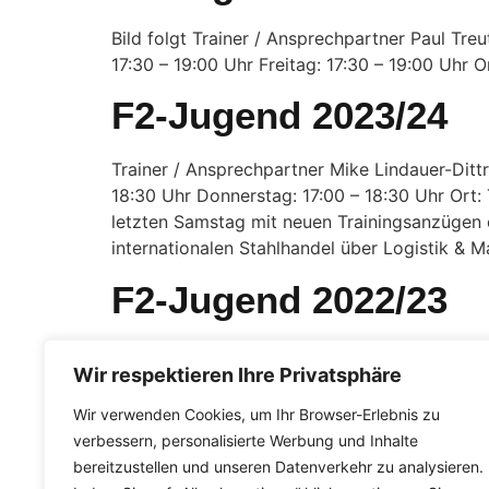
Bild folgt Trainer / Ansprechpartner Paul Tre
17:30 – 19:00 Uhr Freitag: 17:30 – 19:00 Uhr
F2-Jugend 2023/24
Trainer / Ansprechpartner Mike Lindauer-Dittri
18:30 Uhr Donnerstag: 17:00 – 18:30 Uhr Or
letzten Samstag mit neuen Trainingsanzügen
internationalen Stahlhandel über Logistik & M
F2-Jugend 2022/23
Bild folgt Trainer(innen) / Ansprechpartner(
Wir respektieren Ihre Privatsphäre
KühnleTel.: 0171 / 9452425 email: gp.kuehnle
Uhr Donnerstag: 17:30 – 19:00 Uhr Ort: TOP
Wir verwenden Cookies, um Ihr Browser-Erlebnis zu
verbessern, personalisierte Werbung und Inhalte
bereitzustellen und unseren Datenverkehr zu analysieren.