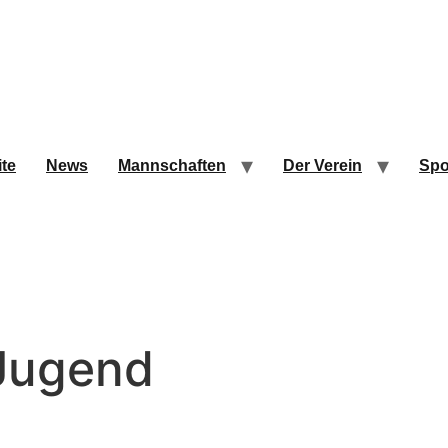
ite
News
Mannschaften
Der Verein
Spo
Jugend