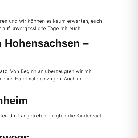
uren und wir können es kaum erwarten, euch
zt auf unvergessliche Tage mit euch!
 in Hohensachsen –
latz. Von Beginn an überzeugten wir mit
me ins Halbfinale einzogen. Auch im
enheim
en dort angetreten, zeigten die Kinder viel
erwegs