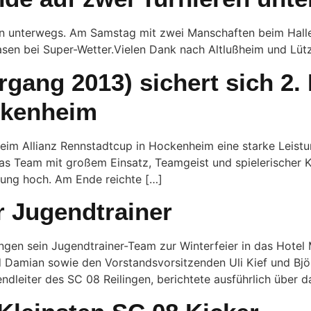
n unterwegs. Am Samstag mit zwei Manschaften beim Halle
sen bei Super-Wetter.Vielen Dank nach Altlußheim und Lützel
gang 2013) sichert sich 2. 
ckenheim
eim Allianz Rennstadtcup in Hockenheim eine starke Leistu
s Team mit großem Einsatz, Teamgeist und spielerischer Kl
nung hoch. Am Ende reichte […]
r Jugendtrainer
ingen sein Jugendtrainer-Team zur Winterfeier in das Hot
 Damian sowie den Vorstandsvorsitzenden Uli Kief und Bj
ndleiter des SC 08 Reilingen, berichtete ausführlich über 