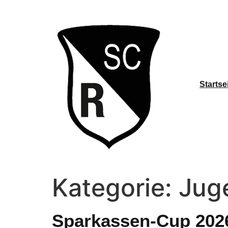
Startse
Kategorie:
Jug
Sparkassen-Cup 202