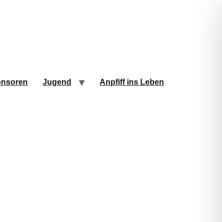
nsoren
Jugend
Anpfiff ins Leben