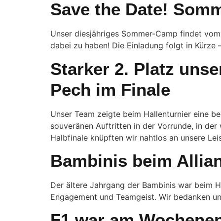
Save the Date! Som
Unser diesjähriges Sommer-Camp findet vom 0
dabei zu haben! Die Einladung folgt in Kürze 
Starker 2. Platz uns
Pech im Finale
Unser Team zeigte beim Hallenturnier eine be
souveränen Auftritten in der Vorrunde, in de
Halbfinale knüpften wir nahtlos an unsere Lei
Bambinis beim Allia
Der ältere Jahrgang der Bambinis war beim Ha
Engagement und Teamgeist. Wir bedanken uns
F1 war am Wochenend