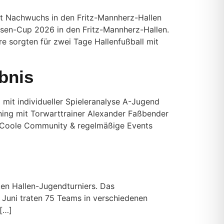
t Nachwuchs in den Fritz-Mannherz-Hallen
sen-Cup 2026 in den Fritz-Mannherz-Hallen.
 sorgten für zwei Tage Hallenfußball mit
bnis
mit individueller Spieleranalyse A-Jugend
aining mit Torwarttrainer Alexander Faßbender
age Coole Community & regelmäßige Events
ten Hallen-Jugendturniers. Das
. Juni traten 75 Teams in verschiedenen
 […]