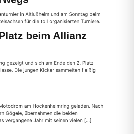
nturnier in Altlußheim und am Sonntag beim
sachsen für die toll organisierten Turniere.
Platz beim Allianz
ng gezeigt und sich am Ende den 2. Platz
asse. Die jungen Kicker sammelten fleißig
el Motodrom am Hockenheimring geladen. Nach
örn Gögele, übernahmen die beiden
das vergangene Jahr mit seinen vielen […]