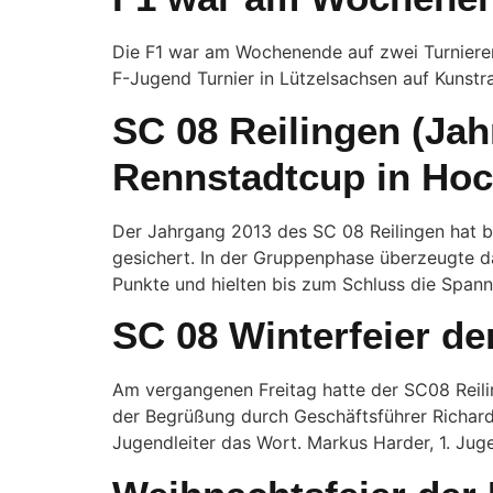
Die F1 war am Wochenende auf zwei Turniere
F-Jugend Turnier in Lützelsachsen auf Kunstra
SC 08 Reilingen (Jahr
Rennstadtcup in Ho
Der Jahrgang 2013 des SC 08 Reilingen hat b
gesichert. In der Gruppenphase überzeugte da
Punkte und hielten bis zum Schluss die Span
SC 08 Winterfeier de
Am vergangenen Freitag hatte der SC08 Reil
der Begrüßung durch Geschäftsführer Richard
Jugendleiter das Wort. Markus Harder, 1. Juge