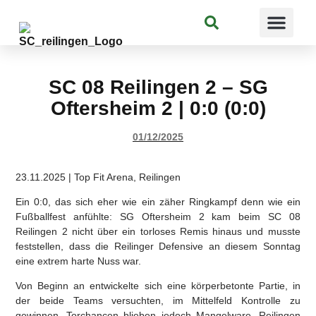
Suchen
SC 08 Reilingen 2 – SG
Oftersheim 2 | 0:0 (0:0)
01/12/2025
23.11.2025 | Top Fit Arena, Reilingen
Ein 0:0, das sich eher wie ein zäher Ringkampf denn wie ein
Fußballfest anfühlte: SG Oftersheim 2 kam beim SC 08
Reilingen 2 nicht über ein torloses Remis hinaus und musste
feststellen, dass die Reilinger Defensive an diesem Sonntag
eine extrem harte Nuss war.
Von Beginn an entwickelte sich eine körperbetonte Partie, in
der beide Teams versuchten, im Mittelfeld Kontrolle zu
gewinnen. Torchancen blieben jedoch Mangelware. Reilingen