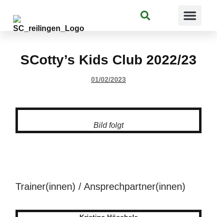
Suchen
SCotty’s Kids Club 2022/23
01/02/2023
Bild folgt
Trainer(innen) / Ansprechpartner(innen)
Kristina Höschele