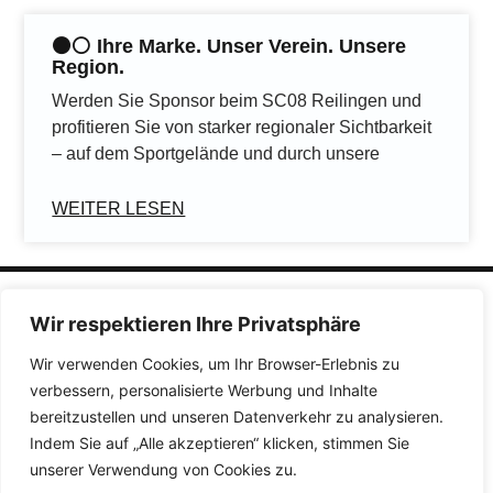
⚫️⚪️ Ihre Marke. Unser Verein. Unsere
Region.
Werden Sie Sponsor beim SC08 Reilingen und
profitieren Sie von starker regionaler Sichtbarkeit
– auf dem Sportgelände und durch unsere
WEITER LESEN
Wir respektieren Ihre Privatsphäre
Wir verwenden Cookies, um Ihr Browser-Erlebnis zu
Quicklinks
verbessern, personalisierte Werbung und Inhalte
bereitzustellen und unseren Datenverkehr zu analysieren.
Impressum
Datenschutzerklärung
Indem Sie auf „Alle akzeptieren“ klicken, stimmen Sie
Barrierefreiheitserklärung
unserer Verwendung von Cookies zu.