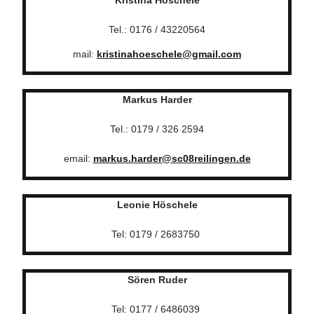
Tel.: 0176 / 43220564
mail:
kristinahoeschele@gmail.com
Markus Harder
Tel.: 0179 / 326 2594
email:
markus.harder@sc08reilingen.de
Leonie Höschele
Tel: 0179 / 2683750
Sören Ruder
Tel: 0177 / 6486039