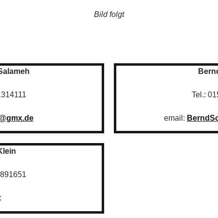
Bild folgt
Salameh
Bern
01314111
Tel.: 0
0@gmx.de
email:
BerndSc
Klein
 2891651
: