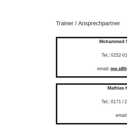
Trainer / Ansprechpartner
Mohammed 
Tel.: 0152-
email:
mo.s8
Mathias 
Tel.: 0171 /
email