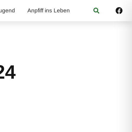
Suchen
ugend
Anpfiff ins Leben
24