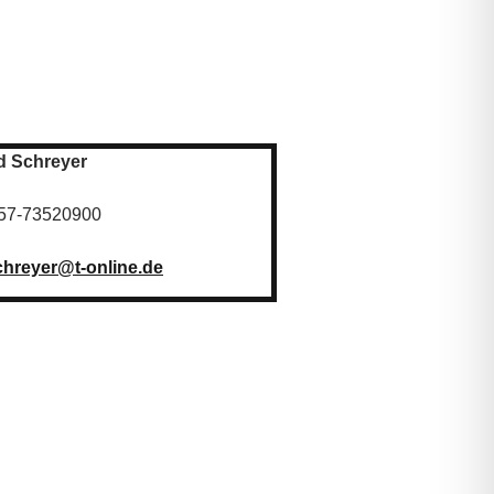
d Schreyer
157-73520900
hreyer@t-online.de