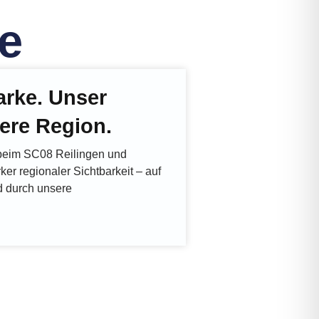
e
arke. Unser
ere Region.
beim SC08 Reilingen und
rker regionaler Sichtbarkeit – auf
 durch unsere