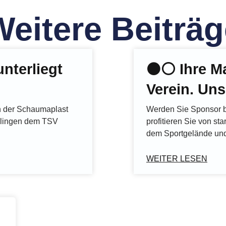
Weitere Beiträg
nterliegt
⚫️⚪️ Ihre M
Verein. Uns
in der Schaumaplast
Werden Sie Sponsor 
ilingen dem TSV
profitieren Sie von sta
dem Sportgelände und
WEITER LESEN