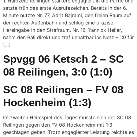
1. Halbzeit: Reilingen startete engagiert in die Partie und
setzte früh das erste Ausrufezeichen. Bereits in der 6.
Minute nutzte Nr. 77, Adrit Bajrami, den freien Raum auf
der rechten Außenbahn und schlug eine präzise
Hereingabe in den Strafraum. Nr. 16, Yannick Heller,
nahm den Ball direkt und traf unhaltbar ins Netz – 1:0 für
[…]
Spvgg 06 Ketsch 2 – SC
08 Reilingen, 3:0 (1:0)
SC 08 Reilingen – FV 08
Hockenheim (1:3)
Im zweiten Heimspiel des Tages musste sich der SC 08
Reilingen gegen den FV 08 Hockenheim mit 1:3
geschlagen geben. Trotz engagierter Leistung reichte es