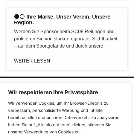
⚫️⚪️ Ihre Marke. Unser Verein. Unsere
Region.
Werden Sie Sponsor beim SC08 Reilingen und
profitieren Sie von starker regionaler Sichtbarkeit
– auf dem Sportgelände und durch unsere
WEITER LESEN
Wir respektieren Ihre Privatsphäre
Wir verwenden Cookies, um Ihr Browser-Erlebnis zu
Quicklinks
verbessern, personalisierte Werbung und Inhalte
bereitzustellen und unseren Datenverkehr zu analysieren.
Impressum
Datenschutzerklärung
Indem Sie auf „Alle akzeptieren“ klicken, stimmen Sie
Barrierefreiheitserklärung
unserer Verwendung von Cookies zu.