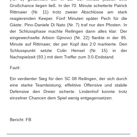
Großchance liegen ließ. In der 70. Minute scheiterte Patrick
Rittmaier (Nr. 11) trotz zweier Abschlüsse am stark
reagierenden Keeper. Fünf Minuten später Pech für die
Gäste: Pino-Daniele Di Nato (Nr. 7) traf nur den Pfosten. In
der Schlussphase machte Reilingen dann alles klar: Der
eingewechselte Arbion Gjinovci (Nr. 22) flankte in der 85.
Minute auf Rittmaier, der per Kopf das 2:0 markierte. Den
Schlusspunkt setzte Colin Hensel (Nr. 15) in der
Nachspielzeit (93.) mit dem Treffer zum 3:0-Endstand.
Fazit:
Ein verdienter Sieg für den SC 08 Reilingen, der sich durch
eine starke Teamleistung, effektive Offensive und stabile
Defensive den Dreier sicherte. Lindenhof konnte trotz
einzelner Chancen dem Spiel wenig entgegensetzen.
Bericht: FB