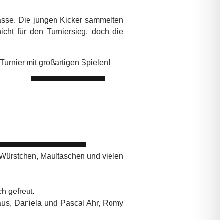
asse. Die jungen Kicker sammelten
cht für den Turniersieg, doch die
 Turnier mit großartigen Spielen!
 Würstchen, Maultaschen und vielen
h gefreut.
us, Daniela und Pascal Ahr, Romy