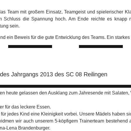
as Team mit großem Einsatz, Teamgeist und spielerischer Kl
um Schluss die Spannung hoch. Am Ende reichte es knapp ni
tung sein.
s und ein Beweis für die gute Entwicklung des Teams. Ein starkes
r des Jahrgangs 2013 des SC 08 Reilingen
ten heute gelassen den Ausklang zum Jahresende mit Salaten,
er für das leckere Essen.
r jedes Kind eine Kleinigkeit vorbei. Unsere Mädels haben sic
widmen wir auch unserem 5-köpfigem Trainerteam bestehend a
Anna-Lena Brandenburger.