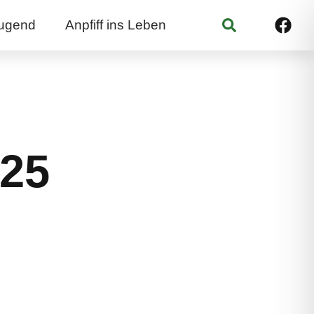
Suchen
ugend
Anpfiff ins Leben
/25