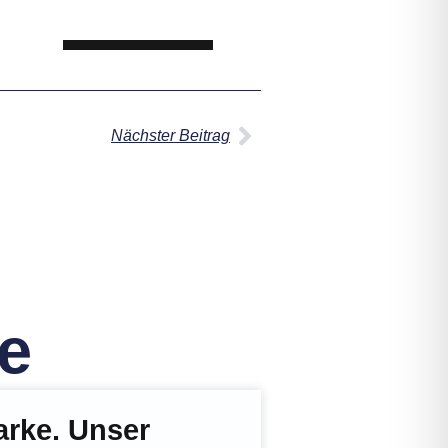
Nächster Beitrag
e
arke. Unser