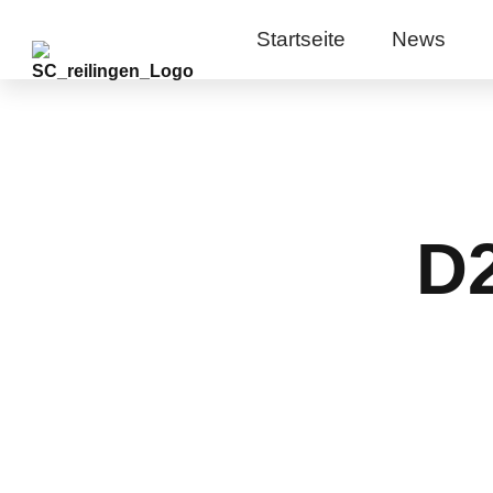
Startseite
News
D2