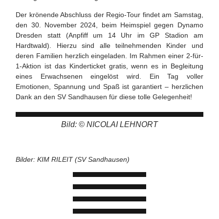
Der krönende Abschluss der Regio-Tour findet am Samstag,
den 30. November 2024, beim Heimspiel gegen Dynamo
Dresden statt (Anpfiff um 14 Uhr im GP Stadion am
Hardtwald). Hierzu sind alle teilnehmenden Kinder und
deren Familien herzlich eingeladen. Im Rahmen einer 2-für-
1-Aktion ist das Kinderticket gratis, wenn es in Begleitung
eines Erwachsenen eingelöst wird. Ein Tag voller
Emotionen, Spannung und Spaß ist garantiert – herzlichen
Dank an den SV Sandhausen für diese tolle Gelegenheit!
Bild: © NICOLAI LEHNORT
Bilder: KIM RILEIT (SV Sandhausen)