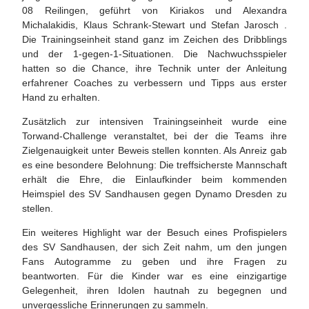
08 Reilingen, geführt von Kiriakos und Alexandra
Michalakidis, Klaus Schrank-Stewart und Stefan Jarosch .
Die Trainingseinheit stand ganz im Zeichen des Dribblings
und der 1-gegen-1-Situationen. Die Nachwuchsspieler
hatten so die Chance, ihre Technik unter der Anleitung
erfahrener Coaches zu verbessern und Tipps aus erster
Hand zu erhalten.
Zusätzlich zur intensiven Trainingseinheit wurde eine
Torwand-Challenge veranstaltet, bei der die Teams ihre
Zielgenauigkeit unter Beweis stellen konnten. Als Anreiz gab
es eine besondere Belohnung: Die treffsicherste Mannschaft
erhält die Ehre, die Einlaufkinder beim kommenden
Heimspiel des SV Sandhausen gegen Dynamo Dresden zu
stellen.
Ein weiteres Highlight war der Besuch eines Profispielers
des SV Sandhausen, der sich Zeit nahm, um den jungen
Fans Autogramme zu geben und ihre Fragen zu
beantworten. Für die Kinder war es eine einzigartige
Gelegenheit, ihren Idolen hautnah zu begegnen und
unvergessliche Erinnerungen zu sammeln.