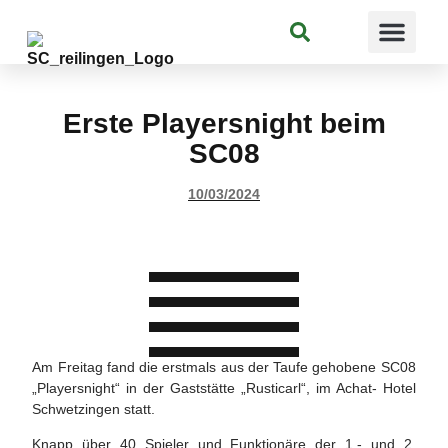
Suchen
Erste Playersnight beim
SC08
10/03/2024
Am Freitag fand die erstmals aus der Taufe gehobene SC08
„Playersnight“ in der Gaststätte „Rusticarl“, im Achat- Hotel
Schwetzingen statt.
Knapp über 40 Spieler und Funktionäre der 1.- und 2.