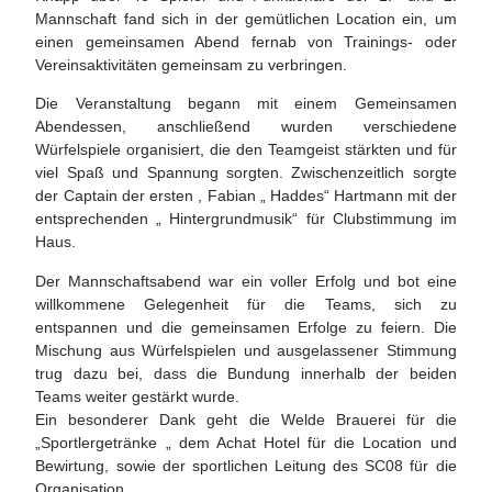
Mannschaft fand sich in der gemütlichen Location ein, um
einen gemeinsamen Abend fernab von Trainings- oder
Vereinsaktivitäten gemeinsam zu verbringen.
Die Veranstaltung begann mit einem Gemeinsamen
Abendessen, anschließend wurden verschiedene
Würfelspiele organisiert, die den Teamgeist stärkten und für
viel Spaß und Spannung sorgten. Zwischenzeitlich sorgte
der Captain der ersten , Fabian „ Haddes“ Hartmann mit der
entsprechenden „ Hintergrundmusik“ für Clubstimmung im
Haus.
Der Mannschaftsabend war ein voller Erfolg und bot eine
willkommene Gelegenheit für die Teams, sich zu
entspannen und die gemeinsamen Erfolge zu feiern. Die
Mischung aus Würfelspielen und ausgelassener Stimmung
trug dazu bei, dass die Bundung innerhalb der beiden
Teams weiter gestärkt wurde.
Ein besonderer Dank geht die Welde Brauerei für die
„Sportlergetränke „ dem Achat Hotel für die Location und
Bewirtung, sowie der sportlichen Leitung des SC08 für die
Organisation.