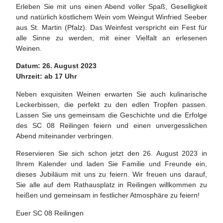
Erleben Sie mit uns einen Abend voller Spaß, Geselligkeit
und natürlich köstlichem Wein vom Weingut Winfried Seeber
aus St. Martin (Pfalz). Das Weinfest verspricht ein Fest für
alle Sinne zu werden, mit einer Vielfalt an erlesenen
Weinen.
Datum: 26. August 2023
Uhrzeit: ab 17 Uhr
Neben exquisiten Weinen erwarten Sie auch kulinarische
Leckerbissen, die perfekt zu den edlen Tropfen passen.
Lassen Sie uns gemeinsam die Geschichte und die Erfolge
des SC 08 Reilingen feiern und einen unvergesslichen
Abend miteinander verbringen.
Reservieren Sie sich schon jetzt den 26. August 2023 in
Ihrem Kalender und laden Sie Familie und Freunde ein,
dieses Jubiläum mit uns zu feiern. Wir freuen uns darauf,
Sie alle auf dem Rathausplatz in Reilingen willkommen zu
heißen und gemeinsam in festlicher Atmosphäre zu feiern!
Euer SC 08 Reilingen