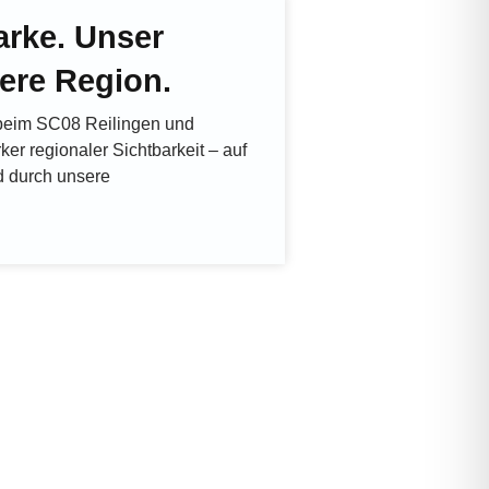
arke. Unser
ere Region.
beim SC08 Reilingen und
rker regionaler Sichtbarkeit – auf
 durch unsere