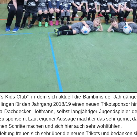
`s Kids Club“, in dem sich aktuell die Bambinis der Jahrgäng
ilingen für den Jahrgang 2018/19 einen neuen Trikotsponsor 
a Dachdecker Hoffmann, selbst langjähriger Jugendspieler de
er zu sponsern. Laut eigener Aussage macht er das sehr gerne, d
chen Schritte machen und sich hier auch sehr wohlfühlen.
eitung freuen sich sehr über die neuen Trikots und bedanken s