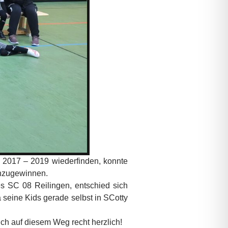
e 2017 – 2019 wiederfinden, konnte
hinzugewinnen.
s SC 08 Reilingen, entschied sich
a seine Kids gerade selbst in SCotty
ich auf diesem Weg recht herzlich!