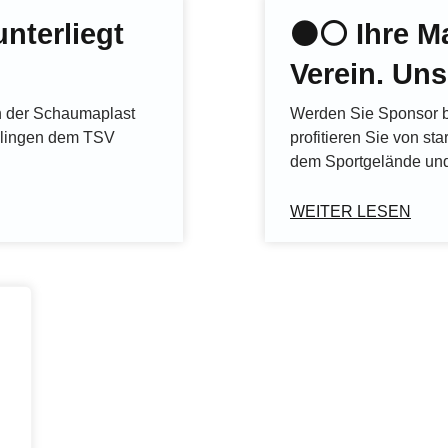
nterliegt
⚫️⚪️ Ihre M
Verein. Uns
in der Schaumaplast
Werden Sie Sponsor 
ilingen dem TSV
profitieren Sie von sta
dem Sportgelände und
WEITER LESEN