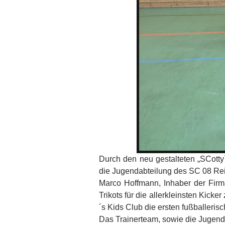
Durch den neu gestalteten „SCotty
die Jugendabteilung des SC 08 Re
Marco Hoffmann, Inhaber der Firm
Trikots für die allerkleinsten Kick
´s Kids Club die ersten fußballeris
Das Trainerteam, sowie die Jugendl