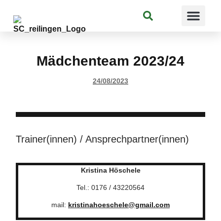
Suchen
Mädchenteam 2023/24
24/08/2023
Trainer(innen) / Ansprechpartner(innen)
Kristina Höschele
Tel.: 0176 / 43220564
mail:
kristinahoeschele@gmail.com