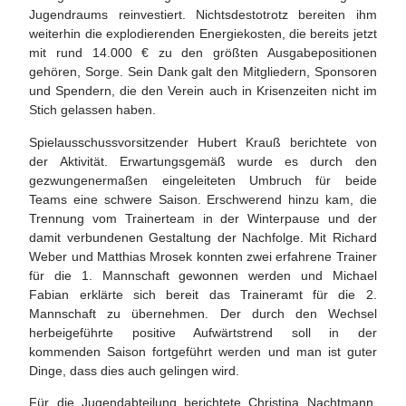
Jugendraums reinvestiert. Nichtsdestotrotz bereiten ihm
weiterhin die explodierenden Energiekosten, die bereits jetzt
mit rund 14.000 € zu den größten Ausgabepositionen
gehören, Sorge. Sein Dank galt den Mitgliedern, Sponsoren
und Spendern, die den Verein auch in Krisenzeiten nicht im
Stich gelassen haben.
Spielausschussvorsitzender Hubert Krauß berichtete von
der Aktivität. Erwartungsgemäß wurde es durch den
gezwungenermaßen eingeleiteten Umbruch für beide
Teams eine schwere Saison. Erschwerend hinzu kam, die
Trennung vom Trainerteam in der Winterpause und der
damit verbundenen Gestaltung der Nachfolge. Mit Richard
Weber und Matthias Mrosek konnten zwei erfahrene Trainer
für die 1. Mannschaft gewonnen werden und Michael
Fabian erklärte sich bereit das Traineramt für die 2.
Mannschaft zu übernehmen. Der durch den Wechsel
herbeigeführte positive Aufwärtstrend soll in der
kommenden Saison fortgeführt werden und man ist guter
Dinge, dass dies auch gelingen wird.
Für die Jugendabteilung berichtete Christina Nachtmann,