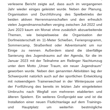
verlesene Bericht zeigte auf, dass auch im vergangenen
Jahr wieder einiges geleistet wurde. Neben der Planung,
Organisation und Durchführung des Spielbetriebs der
beiden aktiven Herrenmannschaften und den erfreulich
vielen Jugendmannschaften verging zwischen Juli 2022 und
Juni 2023 kaum ein Monat ohne zusätzlich abzuarbeitende
Themen, wie beispielsweise die Organisation der
Dorfmeisterschaft im 11-Meter Schießen, Ferienprogramm,
Sommercamp, Straßenfest oder Adventsmarkt um nur
Einige zu nennen. Außerdem stand die überfällige
Sanierung des Jugendraums auf der Agenda, für die im
Januar 2023 mit der Teilnahme am Reilinger Nachtumzug
unter dem Motto „Unser Traum, ein neuer Jugendraum“
geworben wurde. Neben den genannten Aktivitäten lag der
Schwerpunkt natürlich auch auf der sportlichen Entwicklung
mit notwendigem Trainerwechsel in der Winterpause und
der Fortführung des bereits im letzten Jahr eingeleiteten
Umbruchs nach Wegfall von mehreren etablierten und
älteren Spielern. Ein weiteres Großprojekt war und ist die
Installation einer neuen Flutlichtanlage auf dem Trainings-
und Hauptplatz um weiterhin bestmögliche