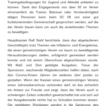
Trainingsbedingungen für Jugend und Aktivität anbieten zu
können. Dank des Engagements von über 50 im Verein
ehrenamtlich als Trainer, Betreuer oder Vorstandmitglied
tätigen Personen kann beim SC 08 von einer gut
funktionierenden Gemeinschaft gesprochen werden, auf die
der Verein bauen kann um auch die anstehenden Themen
zu bewältigen.
Hauptkassier Ralf Stahl berichtete, dass das abgelaufenen
Geschäftsjahr trotz Themen wie Inflations- und Energiekrise,
die einen gemeinnützigen Verein vor kaum zu bewältigende
Herausforderungen stellen, erfolgreich gemeistert werden
konnte und mit einem Überschuss abgeschlossen wurde.
Mit Maß und Sinn getätigte Ausgaben, Treue der
Sponsoren, wachsende Mitgliederzahlen halfen dabei, nach
den Corona-Krisen Jahren ein weiteres Jahr positiv zu
gestalten. Wenn der Kassier eines gemeinnützigen Vereins
einen Jahresüberschuss verkünden darf, ist das sicherlich
ein Anlass zur Freude und zeigt, dass der Verein auch in
schwierigen Zeiten ordentlich gewirtschaftet hat und sich auf
der Ausgabenseite nichts hat zu Schulden kommen lassen.
Die gebildeten Rücklagen werden in die Sanierung des