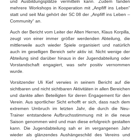
und Ausbildungsplätze vermitteln kann. Zudem fanden
mehrere Workshops in Kooperation mit „Anpfiff ins Leben“
statt und seit Mai gehört der SC 08 der „Anpfiff ins Leben –
Community“ an.
Auch der Bericht vom Leiter der Alten Herren, Klaus Korpilla,
zeugt von einer immer größer werdenden Abteilung, die
mittlerweile auch wieder Spiele organisiert und natürlich
auch im geselligen Bereich sehr aktiv ist. Nicht wenige der
Abteilung sind darüber hinaus in der Jugendabteilung oder
Vorstandschaft engagiert, was sehr positiv vernommen
wurde.
Vorsitzender Uli Kief verwies in seinem Bericht auf die
sichtbaren und nicht sichtbaren Aktivitäten in allen Bereichen
und dankte allen Beteiligten für deren Engagement für den
Verein. Aus sportlicher Sicht erhofft er sich, dass nach dem
extremen Umbruch im letzten Jahr, die durch die Neu-
Trainer entstandene Aufbruchsstimmung mit in die neue
Saison genommen wird und man diese erfolgreich gestalten
kann. Die Jugendabteilung sah er im vergangenen Jahr
wieder als glänzendes Aushängeschild des Vereins und