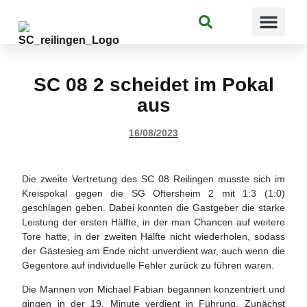
Suchen
SC 08 2 scheidet im Pokal
aus
16/08/2023
Die zweite Vertretung des SC 08 Reilingen musste sich im
Kreispokal gegen die SG Oftersheim 2 mit 1:3 (1:0)
geschlagen geben. Dabei konnten die Gastgeber die starke
Leistung der ersten Hälfte, in der man Chancen auf weitere
Tore hatte, in der zweiten Hälfte nicht wiederholen, sodass
der Gästesieg am Ende nicht unverdient war, auch wenn die
Gegentore auf individuelle Fehler zurück zu führen waren.
Die Mannen von Michael Fabian begannen konzentriert und
gingen in der 19. Minute verdient in Führung. Zunächst