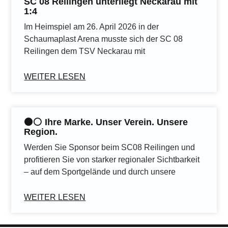
SC 08 Reilingen unterliegt Neckarau mit
1:4
Im Heimspiel am 26. April 2026 in der
Schaumaplast Arena musste sich der SC 08
Reilingen dem TSV Neckarau mit
WEITER LESEN
⚫️⚪️ Ihre Marke. Unser Verein. Unsere
Region.
Werden Sie Sponsor beim SC08 Reilingen und
profitieren Sie von starker regionaler Sichtbarkeit
– auf dem Sportgelände und durch unsere
WEITER LESEN