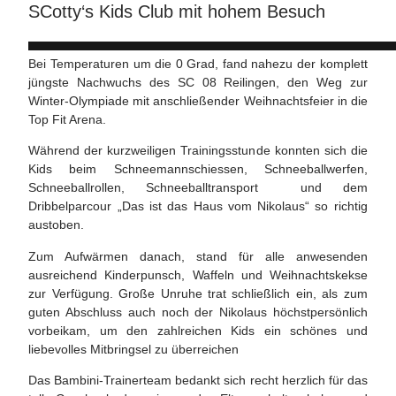
SCotty‘s Kids Club mit hohem Besuch
Bei Temperaturen um die 0 Grad, fand nahezu der komplett
jüngste Nachwuchs des SC 08 Reilingen, den Weg zur
Winter-Olympiade mit anschließender Weihnachtsfeier in die
Top Fit Arena.
Während der kurzweiligen Trainingsstunde konnten sich die
Kids beim Schneemannschiessen, Schneeballwerfen,
Schneeballrollen, Schneeballtransport und dem
Dribbelparcour „Das ist das Haus vom Nikolaus“ so richtig
austoben.
Zum Aufwärmen danach, stand für alle anwesenden
ausreichend Kinderpunsch, Waffeln und Weihnachtskekse
zur Verfügung. Große Unruhe trat schließlich ein, als zum
guten Abschluss auch noch der Nikolaus höchstpersönlich
vorbeikam, um den zahlreichen Kids ein schönes und
liebevolles Mitbringsel zu überreichen
Das Bambini-Trainerteam bedankt sich recht herzlich für das