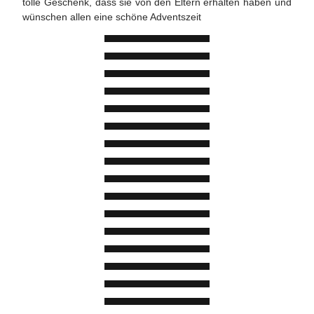
tolle Geschenk, dass sie von den Eltern erhalten haben und
wünschen allen eine schöne Adventszeit