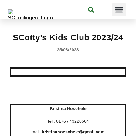
Suchen
SCotty’s Kids Club 2023/24
25/08/2023
Kristina Höschele
Tel.: 0176 / 43220564
mail:
kristinahoeschele@gmail.com