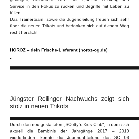
Service in den Fokus zu rücken und Begriffe mit Leben zu
füllen.
Das Trainerteam, sowie die Jugendleitung freuen sich sehr
über die neuen Trikots und bedanken sich auf diesem Weg
recht herzlich!
HOROZ – dein Frische-Lieferant (horoz-og.de)
Jüngster Reilinger Nachwuchs zeigt sich
stolz in neuen Trikots
Durch den neu gestalteten „SCotty`s Kids Club“, in dem sich
aktuell die Bambinis der Jahrgänge 2017 – 2019
wiederfinden, konnte die Jugendabteilung des SC 08