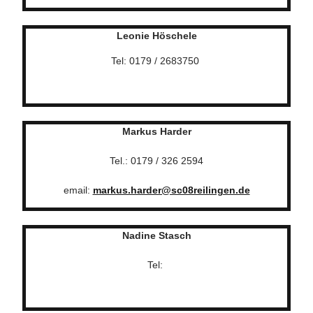
Leonie Höschele
Tel: 0179 / 2683750
Markus Harder
Tel.: 0179 / 326 2594
email:
markus.harder@sc08reilingen.de
Nadine Stasch
Tel: