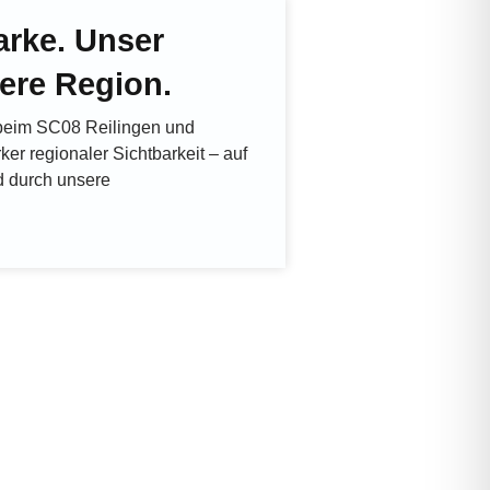
arke. Unser
ere Region.
beim SC08 Reilingen und
rker regionaler Sichtbarkeit – auf
 durch unsere