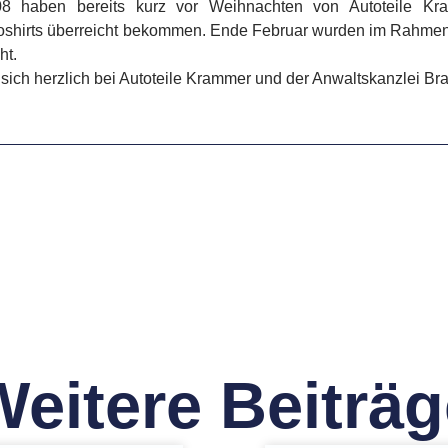
08 haben bereits kurz vor Weihnachten von Autoteile K
shirts überreicht bekommen. Ende Februar wurden im Rahmen 
ht.
sich herzlich bei Autoteile Krammer und der Anwaltskanzlei Br
Weitere Beiträg