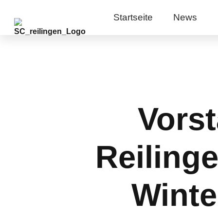
Startseite
News
Vors
Reiling
Winte