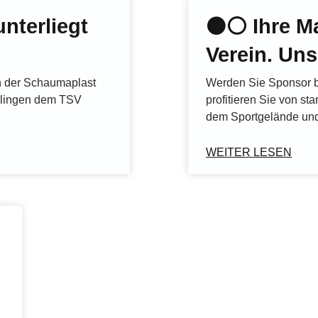
nterliegt
⚫️⚪️ Ihre M
Verein. Uns
in der Schaumaplast
Werden Sie Sponsor 
ilingen dem TSV
profitieren Sie von sta
dem Sportgelände und
WEITER LESEN