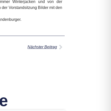
rammer Winterjacken und von der
der Vorstandsitzung Bilder mit den
andenburger.
Nächster Beitrag
e