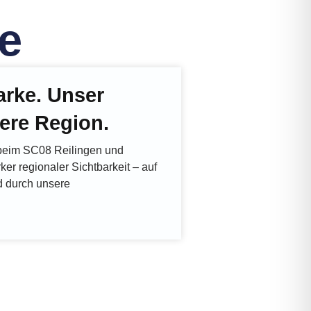
e
arke. Unser
ere Region.
beim SC08 Reilingen und
rker regionaler Sichtbarkeit – auf
 durch unsere