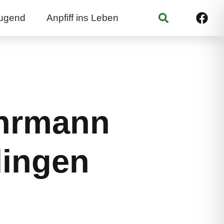
Suchen
ugend
Anpfiff ins Leben
Ehrmann
lingen