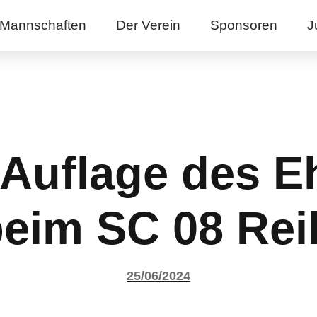
Mannschaften
Der Verein
Sponsoren
J
 Auflage des 
eim SC 08 Rei
25/06/2024