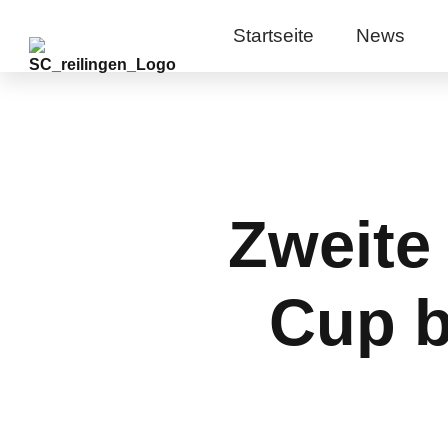
Startseite
News
Zweite
Cup b