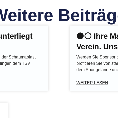
Weitere Beiträg
nterliegt
⚫️⚪️ Ihre M
Verein. Uns
in der Schaumaplast
Werden Sie Sponsor 
ilingen dem TSV
profitieren Sie von sta
dem Sportgelände und
WEITER LESEN