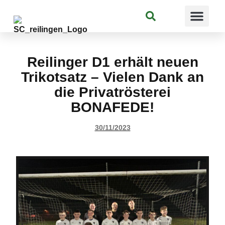
Suchen
Reilinger D1 erhält neuen
Trikotsatz – Vielen Dank an
die Privatrösterei
BONAFEDE!
30/11/2023