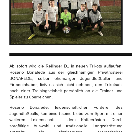
Ab sofort wird die Reilinger D1 in neuen Trikots auflaufen.
Rosario Bonafede aus der gleichnamigen Privatrösterei
BONAFEDE, selber ehemaliger Jugendfußballer und
Firmeninhaber, ließ es sich nicht nehmen, den Trikotsatz
nach einer Trainingseinheit persönlich an die Trainer und
Spieler zu überreichen.
Rosario Bonafede, leidenschaftlicher Förderer des
Jugendfußballs, kombiniert seine Liebe zum Sport mit einer
weiteren Leidenschaft – dem Kaffeerösten. Durch
sorgfältige Auswahl und traditionelle Langzeitröstung
entsteht ein einzigartiges, aromatisches