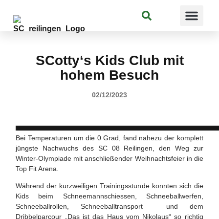
Suchen
SCotty‘s Kids Club mit
hohem Besuch
02/12/2023
Bei Temperaturen um die 0 Grad, fand nahezu der komplett
jüngste Nachwuchs des SC 08 Reilingen, den Weg zur
Winter-Olympiade mit anschließender Weihnachtsfeier in die
Top Fit Arena.
Während der kurzweiligen Trainingsstunde konnten sich die
Kids beim Schneemannschiessen, Schneeballwerfen,
Schneeballrollen, Schneeballtransport und dem
Dribbelparcour „Das ist das Haus vom Nikolaus“ so richtig